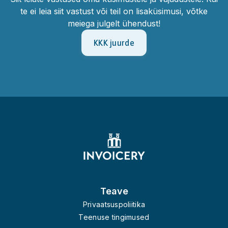
te ei leia siit vastust või teil on lisaküsimusi, võtke
meiega julgelt ühendust!
KKK juurde
Footer
Teave
Privaatsuspoliitika
Teenuse tingimused