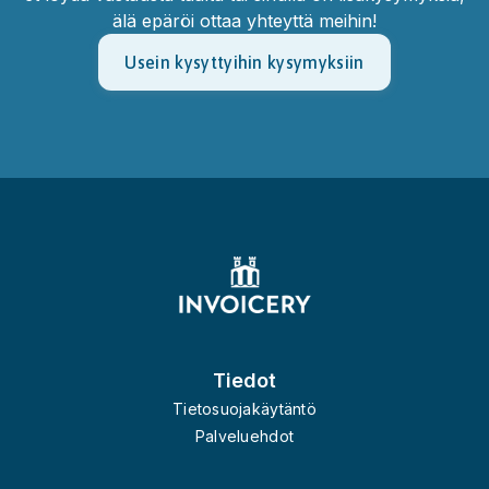
älä epäröi ottaa yhteyttä meihin!
Usein kysyttyihin kysymyksiin
Footer
Tiedot
Tietosuojakäytäntö
Palveluehdot